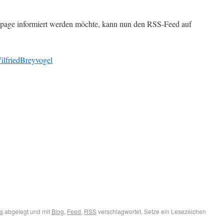
age informiert werden möchte, kann nun den RSS-Feed auf
WilfriedBreyvogel
es
abgelegt und mit
Blog
,
Feed
,
RSS
verschlagwortet. Setze ein Lesezeichen