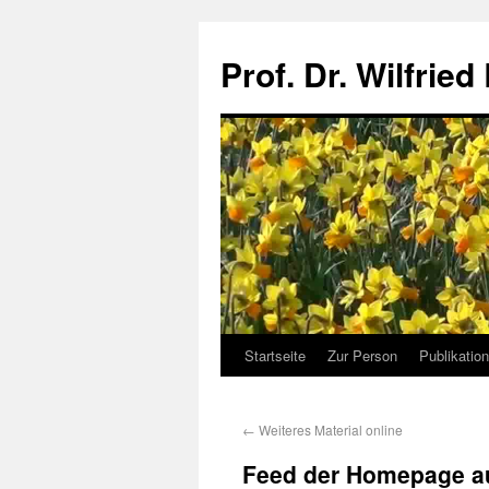
Prof. Dr. Wilfried
Startseite
Zur Person
Publikatio
←
Weiteres Material online
Feed der Homepage au