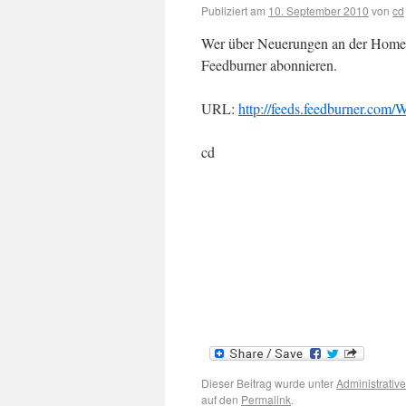
Publiziert am
10. September 2010
von
cd
Wer über Neuerungen an der Homep
Feedburner abonnieren.
URL:
http://feeds.feedburner.com/
cd
Dieser Beitrag wurde unter
Administrativ
auf den
Permalink
.