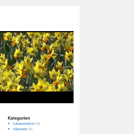
Kategorien
Administratives
(4)
Allgemein
(2)