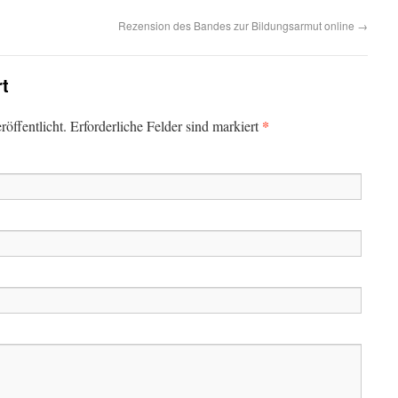
Rezension des Bandes zur Bildungsarmut online
→
rt
*
öffentlicht. Erforderliche Felder sind markiert