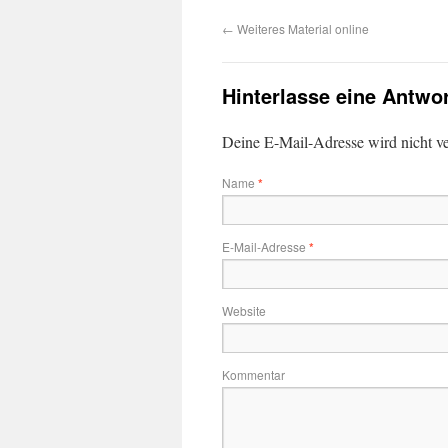
←
Weiteres Material online
Hinterlasse eine Antwo
Deine E-Mail-Adresse wird nicht ver
Name
*
E-Mail-Adresse
*
Website
Kommentar